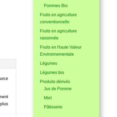
Pommes Bio
Fruits en agriculture
conventionnelle
Fruits en agriculture
raisonnée
Fruits en Haute Valeur
Environnementale
Légumes
Légumes bio
ource
Produits dérivés
Jus de Pomme
ement
Miel
 plus
Pâtisserie