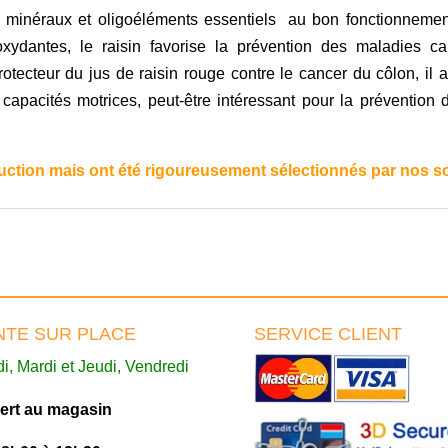
s, minéraux et oligoéléments essentiels au bon fonctionneme
oxydantes, le raisin favorise la prévention des maladies ca
rotecteur du jus de raisin rouge contre le cancer du côlon, il
a
capacités motrices, peut-être intéressant pour la prévention 
uction mais ont été rigoureusement sélectionnés par nos s
NTE SUR PLACE
SERVICE CLIENT
i, Mardi et Jeudi, Vendredi
ert au magasin