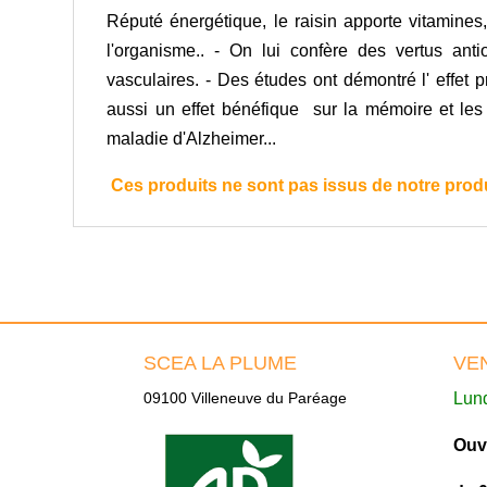
Réputé énergétique, le raisin apporte vitamine
l'organisme.. - On lui confère des vertus anti
vasculaires. - Des études ont démontré l' effet p
aussi un effet bénéfique sur la mémoire et les 
maladie d'Alzheimer...
Ces produits ne sont pas issus de notre prod
SCEA LA PLUME
VE
09100 Villeneuve du Paréage
Lund
Ouv