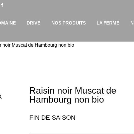
OMAINE
DRIVE
NOS PRODUITS
LA FERME
N
n noir Muscat de Hambourg non bio
Raisin noir Muscat de
Hambourg non bio
FIN DE SAISON