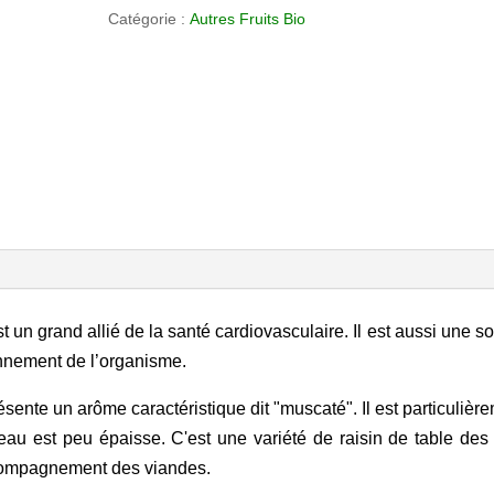
Catégorie :
Autres Fruits Bio
est un grand allié de la santé cardiovasculaire. Il est aussi une s
onnement de l’organisme.
présente un arôme caractéristique dit "muscaté". Il est particulièr
peau est peu épaisse. C'est une variété de raisin de table des
ccompagnement des viandes.